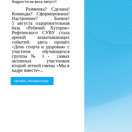
бодрости на весь август!
Разминка? Сделана!
Команды? Сформированы!
Настроение? Боевое!
5 августа оздоровительная
база «Ребячий Хуторок»
Рефтинского СУВУ стала
ареной захватывающих
событий: здесь прошёл
«День спорта и здоровья» с
участием обучающихся
группы № 1 -
самых
активных участников
второй летней смены «Мы в
кадре вместе»...
читать полностью