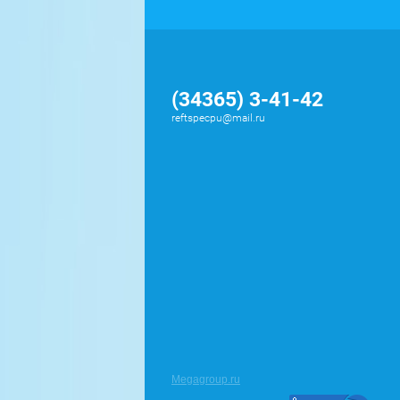
(34365) 3-41-42
reftspecpu@mail.ru
Megagroup.ru