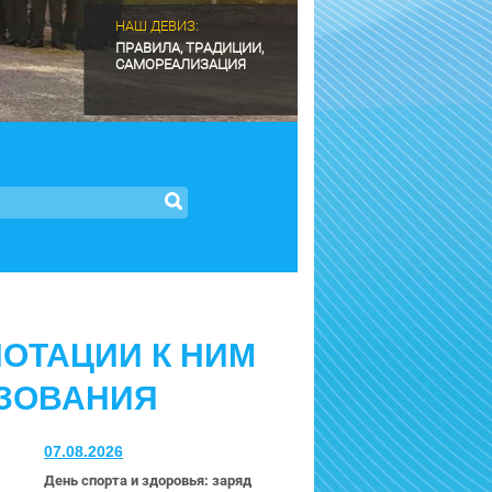
НАШ ДЕВИЗ:
ПРАВИЛА, ТРАДИЦИИ,
САМОРЕАЛИЗАЦИЯ
ОТАЦИИ К НИМ
ЗОВАНИЯ
07.08.2026
День спорта и здоровья: заряд