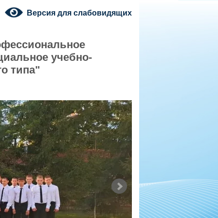
Версия для слабовидящих
офессиональное
циальное учебно-
о типа"