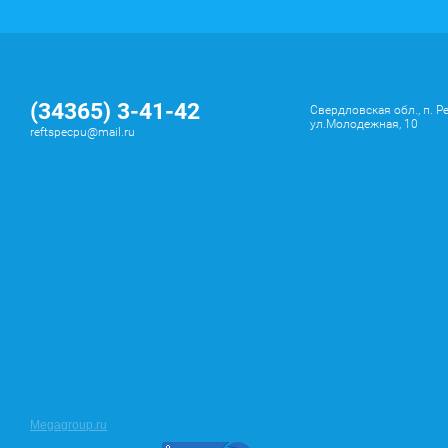
(34365) 3-41-42
Свердловская обл., п. Р
ул.Молодежная, 10
reftspecpu@mail.ru
Megagroup.ru