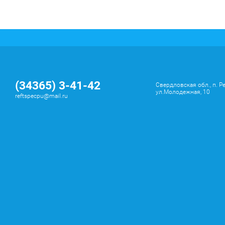
(34365) 3-41-42
Свердловская обл., п. Р
ул.Молодежная, 10
reftspecpu@mail.ru