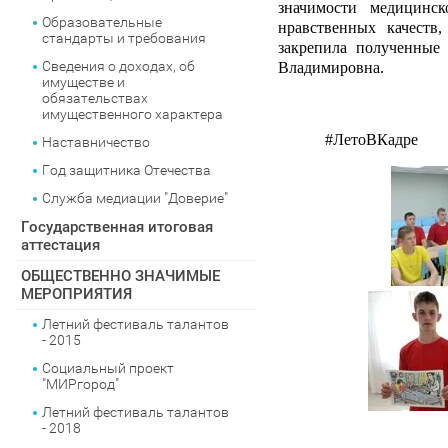
значимости медицинс
Образовательные
нравственных качеств,
стандарты и требования
закрепила полученные
Сведения о доходах, об
Владимировна.
имуществе и
обязательствах
имущественного характера
#
ЛетоВКадре
Наставничество
Год защитника Отечества
Служба медиации "Доверие"
Государственная итоговая
аттестация
ОБЩЕСТВЕННО ЗНАЧИМЫЕ
МЕРОПРИЯТИЯ
Летний фестиваль талантов
- 2015
Социальный проект
"МИРгород"
Летний фестиваль талантов
- 2018