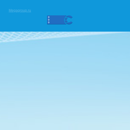
Megagroup.ru