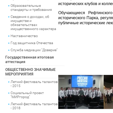
исторических клубов и колл
Образовательные
стандарты и требования
Обучающиеся Рефтинского
Сведения о доходах, об
исторического Парка, регул
имуществе и
публичные исторические лек
обязательствах
имущественного характера
Наставничество
Год защитника Отечества
Служба медиации "Доверие"
Государственная итоговая
аттестация
ОБЩЕСТВЕННО ЗНАЧИМЫЕ
МЕРОПРИЯТИЯ
Летний фестиваль талантов
- 2015
Социальный проект
"МИРгород"
Летний фестиваль талантов
- 2018