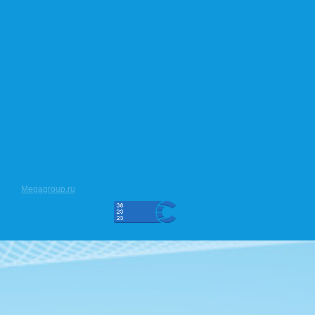
Megagroup.ru